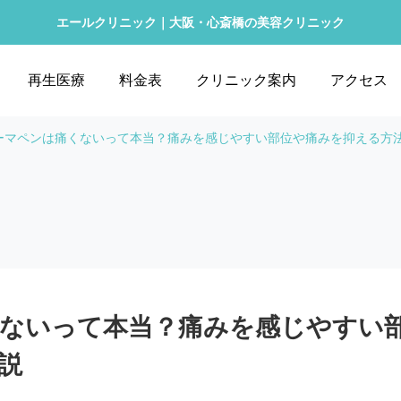
エールクリニック｜大阪・心斎橋の美容クリニック
再生医療
料金表
クリニック案内
アクセス
ーマペンは痛くないって本当？痛みを感じやすい部位や痛みを抑える方
ないって本当？痛みを感じやすい
説