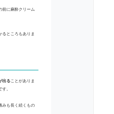
の前に麻酔クリーム
かるところもありま
が出る
ことがありま
です。
痛みも長く続くもの