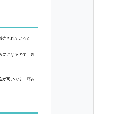
販売されているた
必要になるので、針
性が高い
です。痛み