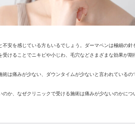
と不安を感じている方もいるでしょう。ダーマペンは極細の針
を受けることでニキビや小じわ、毛穴などさまざまな効果が期
施術は痛みが少ない、ダウンタイムが少ないと言われているの
いのか、なぜクリニックで受ける施術は痛みが少ないのかにつ