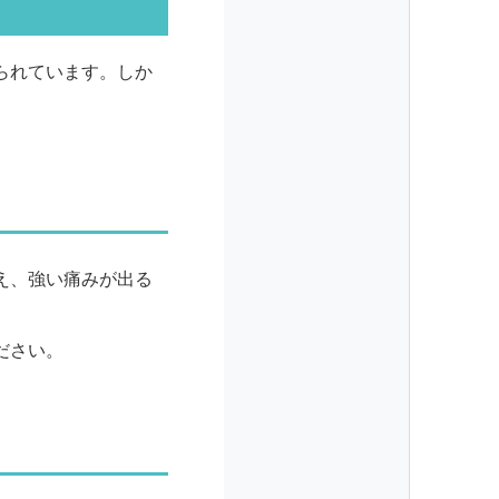
られています。しか
え、強い痛みが出る
ださい。