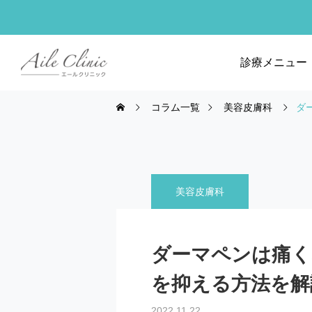
診療メニュー
コラム一覧
美容皮膚科
ダ
美容皮膚科
ダーマペンは痛く
を抑える方法を解
2022.11.22