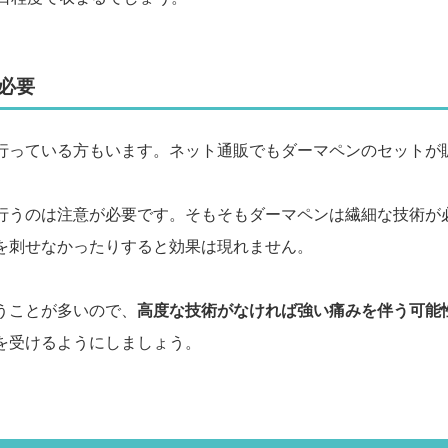
必要
行っている方もいます。ネット通販でもダーマペンのセットが
行うのは注意が必要です。そもそもダーマペンは繊細な技術が
を刺せなかったりすると効果は現れません。
うことが多いので、
高度な技術がなければ強い痛みを伴う可能
を受けるようにしましょう。