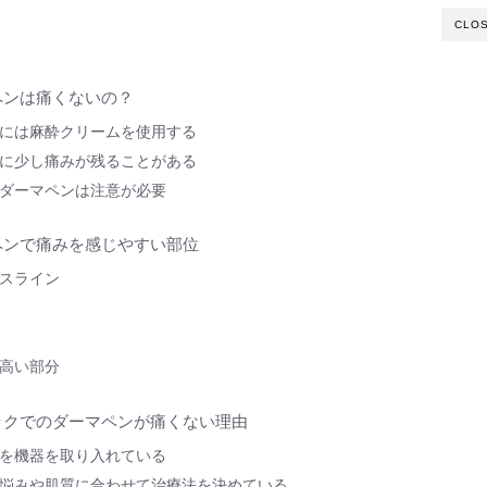
CLO
ペンは痛くないの？
には麻酔クリームを使用する
に少し痛みが残ることがある
ダーマペンは注意が必要
ペンで痛みを感じやすい部位
スライン
高い部分
ックでのダーマペンが痛くない理由
を機器を取り入れている
悩みや肌質に合わせて治療法を決めている