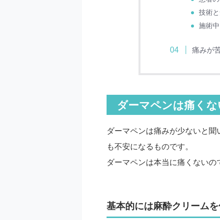
技術と
施術中
痛みが
ダーマペンは痛くな
ダーマペンは痛みが少ないと聞
も不安になるものです。
ダーマペンは本当に痛くないの
基本的には麻酔クリームを