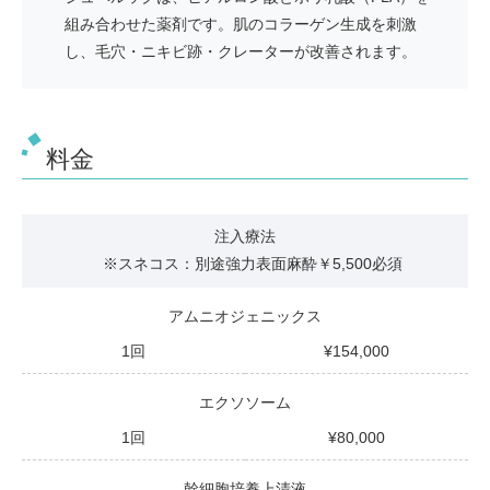
組み合わせた薬剤です。肌のコラーゲン生成を刺激
し、毛穴・ニキビ跡・クレーターが改善されます。
料金
注⼊療法
※スネコス：別途強⼒表⾯⿇酔￥5,500必須
アムニオジェニックス
1回
154,000
エクソソーム
1回
80,000
幹細胞培養上清液