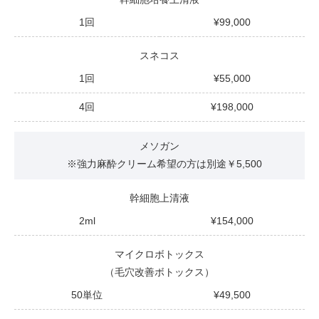
1回
99,000
スネコス
1回
55,000
4回
198,000
メソガン
※強⼒⿇酔クリーム希望の⽅は別途￥5,500
幹細胞上清液
2ml
154,000
マイクロボトックス
（⽑⽳改善ボトックス）
50単位
49,500