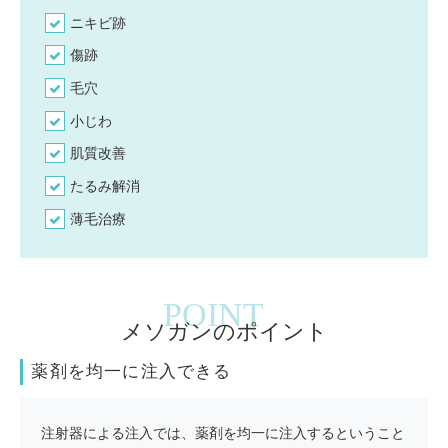
ニキビ跡
傷跡
毛穴
小じわ
肌質改善
たるみ解消
薄毛治療
メソガンのポイント
薬剤を均一に注入できる
注射器による注入では、薬剤を均一に注入するということ