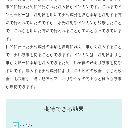
果的に行うために開発された注入器がメソガンです。これまでメ
ソセラピーは、注射器を用いて美容成分を含む薬剤を注射する方
法で行われていたのですが、水光注射やメソガンが登場したこと
で、これらを用いた方法で行われることが主流となってきていま
す。
目的に合った美容成分の薬剤を皮膚に浅く、細かく注入すること
で、美肌効果を得ることができます。メソガンは、注射器よりも
細かく均一に薬剤を注入できるため、肌全体の若返り効果を得や
すいです。導入する美容成分により、ニキビ跡の改善、小じわ改
善、毛穴縮小、透明感アップ、ハリやツヤの向上など様々な効果
が期待できます。
期待できる効果
小じわ