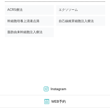
ACRS療法
エクソソーム
幹細胞培養上清液点滴
自己線維芽細胞注入療法
脂肪由来幹細胞注入療法
Instagram
WEB予約