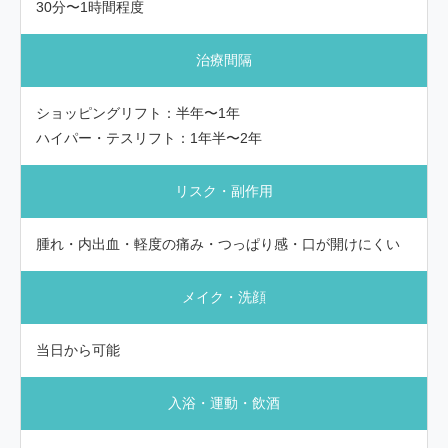
30分〜1時間程度
治療間隔
ショッピングリフト：半年〜1年
ハイパー・テスリフト：1年半〜2年
リスク・副作用
腫れ・内出血・軽度の痛み・つっぱり感・口が開けにくい
メイク・洗顔
当日から可能
入浴・運動・飲酒