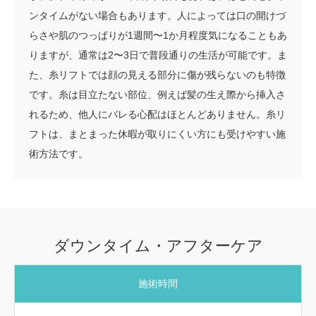
ンタイムがない場合もあります。人によっては口の開けづ
らさや肌のつっぱりが1週間〜1か月程度気になることもあ
りますが、通常は2〜3日で普段通りの生活が可能です。ま
た、糸リフトでは顔の見える部分に傷が残らないのも特徴
です。糸は目立たない部位、例えば髪の生え際から挿入さ
れるため、他人にバレる心配はほとんどありません。糸リ
フトは、まとまった休暇が取りにくい方にも受けやすい施
術方法です。
ダウンタイム・アフターケア
施術時間