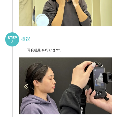
STEP
撮影
2
写真撮影を行います。