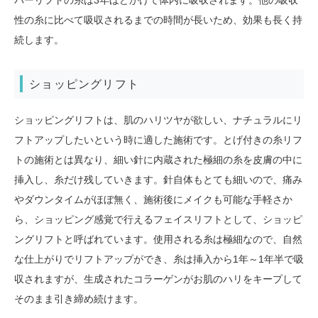
性の糸に比べて吸収されるまでの時間が長いため、効果も長く持
続します。
ショッピングリフト
ショッピングリフトは、肌のハリツヤが欲しい、ナチュラルにリ
フトアップしたいという時に適した施術です。とげ付きの糸リフ
トの施術とは異なり、細い針に内蔵された極細の糸を皮膚の中に
挿入し、糸だけ残していきます。針自体もとても細いので、痛み
やダウンタイムがほぼ無く、施術後にメイクも可能な手軽さか
ら、ショッピング感覚で行えるフェイスリフトとして、ショッピ
ングリフトと呼ばれています。使用される糸は極細なので、自然
な仕上がりでリフトアップができ、糸は挿入から1年～1年半で吸
収されますが、生成されたコラーゲンがお肌のハリをキープして
そのまま引き締め続けます。