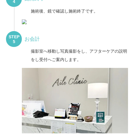
4
施術後、鏡で確認し施術終了です。
STEP
お会計
5
撮影室へ移動し写真撮影をし、アフターケアの説明
をし受付へご案内します。