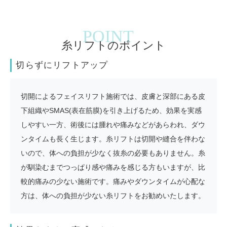
糸リフトのポイント
切らずにリフトアップ
切開によるフェイスリフト施術では、皮膚と深部にある皮
下組織やSMAS(表在筋膜)を引き上げるため、効果を実感
しやすい一方、術後には腫れや痛みなどがあらわれ、ダウ
ンタイムも長く生じます。糸リフトは切開や縫合を伴わな
いので、体への負担が少なく抜糸の必要もありません。糸
が馴染むまでつっぱり感や痛みを感じる方もいますが、比
較的痛みの少ない施術です。痛みやダウンタイムが心配な
方は、体への負担が少ない糸リフトをお勧めいたします。