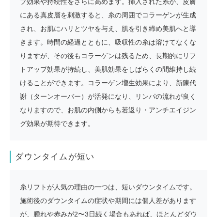
プ効果や持続性をさらに高めます。挿入された糸が、皮膚
にある真皮層を刺激すると、糸の周囲でコラーゲンが生成
され、お肌にハリとツヤを与え、肌を引き締め美肌へと導
きます。時間の経過とともに、吸収性の糸は溶けてなくな
りますが、その後もコラーゲンは残るため、長期的にリフ
トアップ効果が持続し、美肌効果をしばらくの間維持し続
けることができます。コラーゲン増生効果により、新陳代
謝（ターンオーバー）が活発になり、リンパの流れが良く
なりますので、お肌の内側からも若返り・アンチエイジン
グ効果が期待できます。
ダウンタイムが短い
糸リフトが人気の理由の一つは、短いダウンタイムです。
施術後のダウンタイムの症状や期間には個人差があります
が、腫れや赤みが2〜3日続く場合もあれば、ほとんどダウ