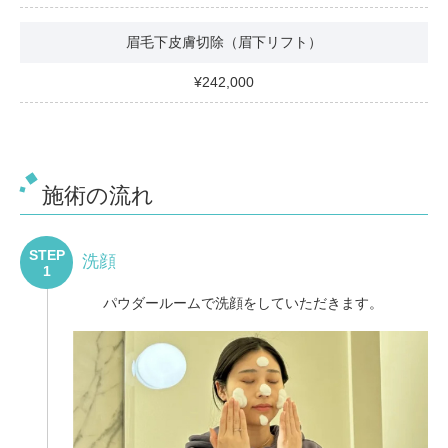
眉毛下皮膚切除（眉下リフト）
242,000
施術の流れ
STEP
洗顔
1
パウダールームで洗顔をしていただきます。