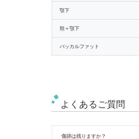
顎下
頬＋顎下
バッカルファット
よくあるご質問
傷跡は残りますか？