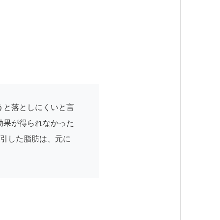
うと落としにくいと言
効果が得られなかった
吸引した脂肪は、元に