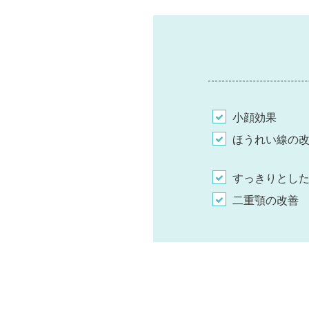
小顔効果
ほうれい線の
すっきりとし
二重顎の改善