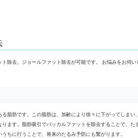
法
ット除去、ジョールファット除去が可能です。 お悩みをお伺い
ある脂肪です。この脂肪は、加齢により徐々に下がってしまい
なります。脂肪吸引でバッカルファットを除去することで、た
いうちに行うことで、将来のたるみ予防にも繋がります。