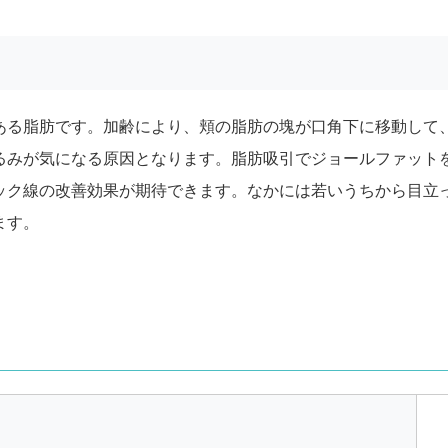
ある脂肪です。加齢により、頬の脂肪の塊が口角下に移動して
るみが気になる原因となります。脂肪吸引でジョールファット
ック線の改善効果が期待できます。なかには若いうちから目立
ます。