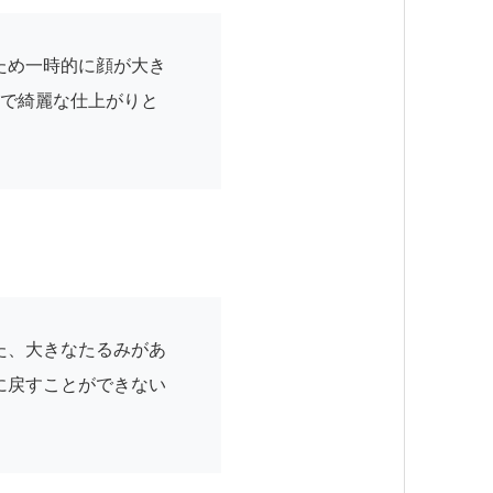
ため一時的に顔が大き
いで綺麗な仕上がりと
た、大きなたるみがあ
に戻すことができない