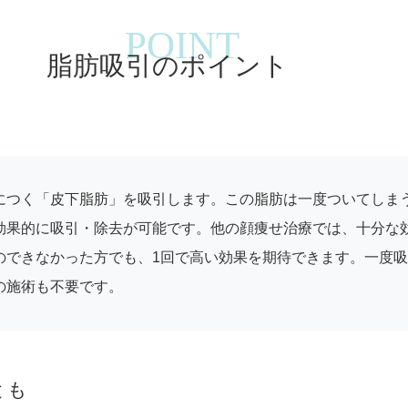
脂肪吸引のポイント
につく「皮下脂肪」を吸引します。この脂肪は一度ついてしま
効果的に吸引・除去が可能です。他の顔痩せ治療では、十分な
のできなかった方でも、1回で高い効果を期待できます。一度
の施術も不要です。
とも