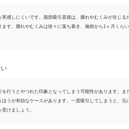
を実感しにくいです。脂肪吸引直後は、腫れやむくみが生じる
ります。腫れやむくみは徐々に落ち着き、施術から1ヶ月くら
ない
引を行うとやつれた印象となってしまう可能性があります。ま
うほうが有効なケースがあります。一度吸引してしまうと、元
を受けましょう。