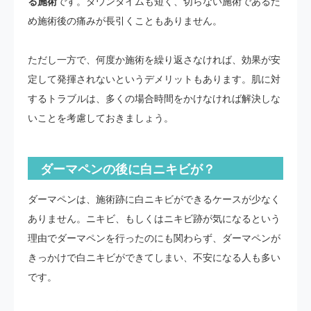
る施術
です。ダウンタイムも短く、切らない施術であるた
め施術後の痛みが長引くこともありません。
ただし一方で、何度か施術を繰り返さなければ、効果が安
定して発揮されないというデメリットもあります。肌に対
するトラブルは、多くの場合時間をかけなければ解決しな
いことを考慮しておきましょう。
ダーマペンの後に白ニキビが？
ダーマペンは、施術跡に白ニキビができるケースが少なく
ありません。ニキビ、もしくはニキビ跡が気になるという
理由でダーマペンを行ったのにも関わらず、ダーマペンが
きっかけで白ニキビができてしまい、不安になる人も多い
です。