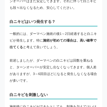
ンオーバーはまた安定してきます。それに伴って白ニキビ
も段々出なくなるため、安心してください。
白ニキビはいつ発生する？
一般的には、ダーマペン施術の後1～2日経過すると白ニキ
ビが発生します。特に
施術が初めての場合は、高い確率で
出てくる
と考えて良いでしょう。
前述しましたが、ダーマペンの白ニキビは回数を重ねる
と、ターンオーバーが安定し出なくなってきます。個人差
がありますが、3～6回目ほどになると発生しなくなる場合
が多いです。
白ニキビを刺激しない
施術後に白ニキビができたとしても、刺激を与えてはいけ