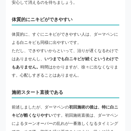
安心して消えるのを待ちましょう。
体質的にニキビができやすい
体質的に、すぐにニキビができやすい人は、ダーマペンに
よる白ニキビも同様に出やすいです。
ただし、できやすいからといって、治りが遅くなるわけで
はありませんし、
いつまでも白ニキビが続くというわけで
もありません。
時間はかかりますが、徐々に出なくなりま
す。心配しすぎることはありません。
施術スタート直後である
前述しましたが、ダーマペンの
初回施術の後は、特に白ニ
キビが酷くなりやすい
です。初回施術直後は、ダーマペン
によるターンオーバーの乱れが一番激しくなるタイミング