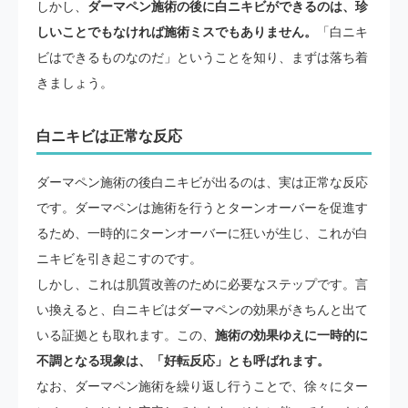
しかし、
ダーマペン施術の後に白ニキビができるのは、珍
しいことでもなければ施術ミスでもありません。
「白ニキ
ビはできるものなのだ」ということを知り、まずは落ち着
きましょう。
白ニキビは正常な反応
ダーマペン施術の後白ニキビが出るのは、実は正常な反応
です。ダーマペンは施術を行うとターンオーバーを促進す
るため、一時的にターンオーバーに狂いが生じ、これが白
ニキビを引き起こすのです。
しかし、これは肌質改善のために必要なステップです。言
い換えると、白ニキビはダーマペンの効果がきちんと出て
いる証拠とも取れます。この、
施術の効果ゆえに一時的に
不調となる現象は、「好転反応」とも呼ばれます。
なお、ダーマペン施術を繰り返し行うことで、徐々にター