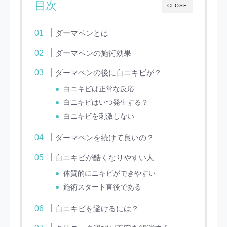
目次
CLOSE
ダーマペンとは
ダーマペンの施術効果
ダーマペンの後に白ニキビが？
白ニキビは正常な反応
白ニキビはいつ発生する？
白ニキビを刺激しない
ダーマペンを続けて良いの？
白ニキビが酷くなりやすい人
体質的にニキビができやすい
施術スタート直後である
白ニキビを避けるには？