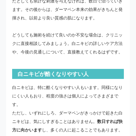
たとしても余計な刺激を与えなければ、数日で治っていき
ます。その後からは、ダーマペン本来の効果がきちんと発
揮され、以前より良い質感の肌になります。
どうしても施術を続けて良いのか不安な場合は、クリニッ
クに直接相談してみましょう。白ニキビの詳しいケア方法
や、今後の見通しについて、直接教えてくれるはずです。
白ニキビが酷くなりやすい人
白ニキビは、特に酷くなりやすい人もいます。同様になり
にくい人もおり、程度の強さは個人によってさまざまで
す。
ただし、いずれにしろ、ダーマペンがきっかけで起きた白
ニキビは、気にしすぎることはありません。
数日すれば快
方に向かいます
し、多くの人に起こることでもあります。