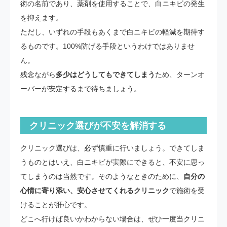
術の名前であり、薬剤を使用することで、白ニキビの発生
を抑えます。
ただし、いずれの手段もあくまで白ニキビの軽減を期待す
るものです。100%防げる手段というわけではありませ
ん。
残念ながら
多少はどうしてもできてしまう
ため、ターンオ
ーバーが安定するまで待ちましょう。
クリニック選びが不安を解消する
クリニック選びは、必ず慎重に行いましょう。できてしま
うものとはいえ、白ニキビが実際にできると、不安に思っ
てしまうのは当然です。そのようなときのために、
自分の
心情に寄り添い、安心させてくれるクリニック
で施術を受
けることが肝心です。
どこへ行けば良いかわからない場合は、ぜひ一度当クリニ