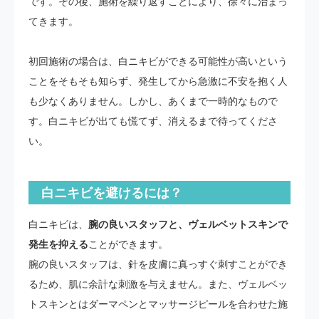
です。その後、施術を繰り返すことにより、徐々に治まっ
てきます。
初回施術の場合は、白ニキビができる可能性が高いという
ことをそもそも知らず、発生してから急激に不安を抱く人
も少なくありません。しかし、あくまで一時的なもので
す。白ニキビが出ても慌てず、消えるまで待ってくださ
い。
白ニキビを避けるには？
白ニキビは、
腕の良いスタッフと、ヴェルベットスキンで
発生を抑える
ことができます。
腕の良いスタッフは、針を皮膚に真っすぐ刺すことができ
るため、肌に余計な刺激を与えません。また、ヴェルベッ
トスキンとはダーマペンとマッサージピールを合わせた施